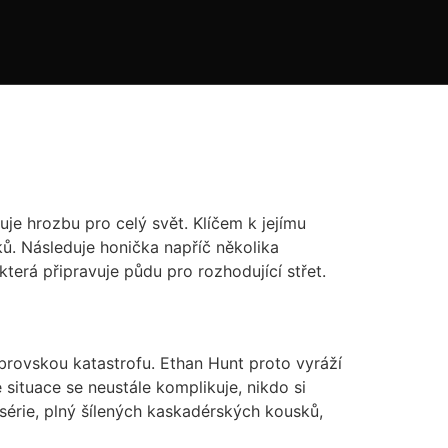
uje hrozbu pro celý svět. Klíčem k jejímu
ů. Následuje honička napříč několika
která připravuje půdu pro rozhodující střet.
brovskou katastrofu. Ethan Hunt proto vyráží
situace se neustále komplikuje, nikdo si
 série, plný šílených kaskadérských kousků,