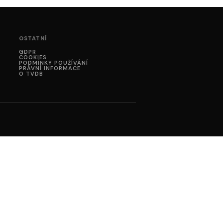
OSTATNÍ
GDPR
COOKIES
PODMÍNKY POUŽÍVÁNÍ
PRÁVNÍ INFORMACE
O TVDB