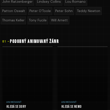
John Ratzenberger
Lindsey Collins
Lou Romano
Patton Oswalt
Peter O'Toole
Peter Sohn
Teddy Newton
Thomas Keller
Tony Fucile
Will Arnett
PODOBNÝ Animovaný ŽÁNR
01 —
ANIMOVANÝ
ANIMOVANÝ
Hledá se Dory
Hledá se Nemo